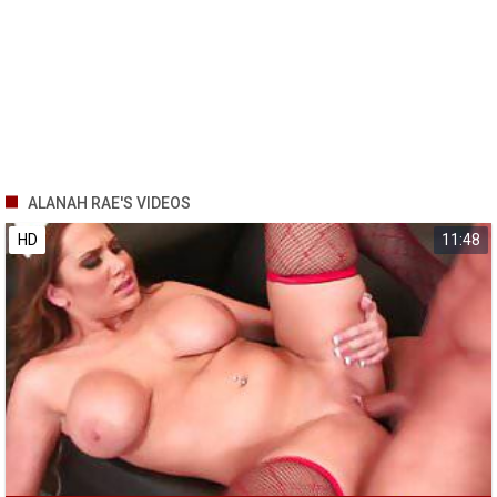
ALANAH RAE'S VIDEOS
HD
11:48