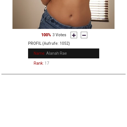
100%
3
Votes
PROFIL
(Aufrufe: 1052)
Name:
Alanah Rae
Rank:
17