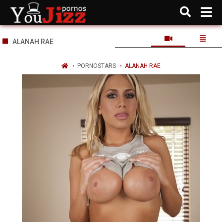
ALANAH RAE
PORNOSTARS
ALANAH RAE